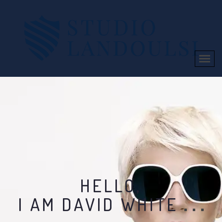
HELLO,
I AM DAVID WHITE