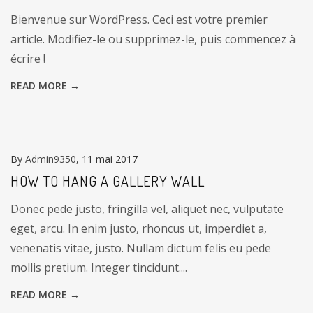
Bienvenue sur WordPress. Ceci est votre premier
article. Modifiez-le ou supprimez-le, puis commencez à
écrire !
READ MORE →
By
Admin9350
, 11 mai 2017
HOW TO HANG A GALLERY WALL
Donec pede justo, fringilla vel, aliquet nec, vulputate
eget, arcu. In enim justo, rhoncus ut, imperdiet a,
venenatis vitae, justo. Nullam dictum felis eu pede
mollis pretium. Integer tincidunt....
READ MORE →